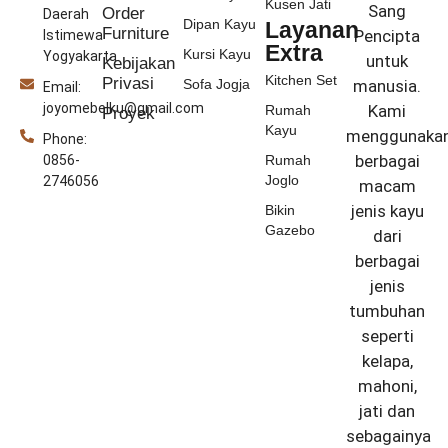
Kusen Jati
Sang
Order
Daerah
Dipan Kayu
Layanan
Furniture
Pencipta
Istimewa
Extra
Kursi Kayu
Yogyakarta.
untuk
Kebijakan
Kitchen Set
Privasi
Sofa Jogja
manusia.
Email:
joyomebelku@gmail.com
Kami
Rumah
Proyek
Kayu
menggunaka
Phone:
berbagai
0856-
Rumah
Joglo
2746056
macam
jenis kayu
Bikin
Gazebo
dari
berbagai
jenis
tumbuhan
seperti
kelapa,
mahoni,
jati dan
sebagainya