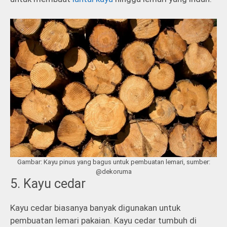
Gambar: Kayu pinus yang bagus untuk pembuatan lemari, sumber:
@dekoruma
5. Kayu cedar
Kayu cedar biasanya banyak digunakan untuk
pembuatan lemari pakaian. Kayu cedar tumbuh di