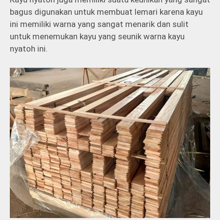
bagus digunakan untuk membuat lemari karena kayu
ini memiliki warna yang sangat menarik dan sulit
untuk menemukan kayu yang seunik warna kayu
nyatoh ini.