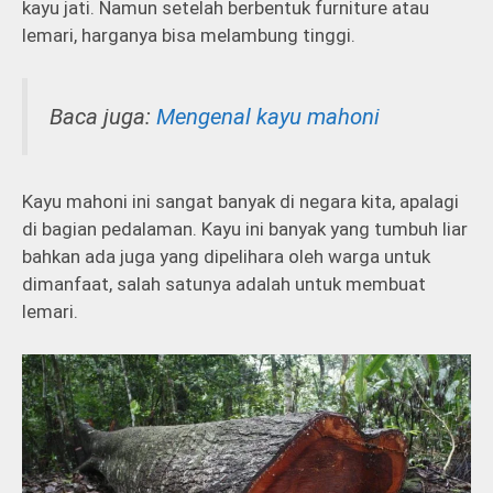
kayu jati. Namun setelah berbentuk furniture atau
lemari, harganya bisa melambung tinggi.
Baca juga:
Mengenal kayu mahoni
Kayu mahoni ini sangat banyak di negara kita, apalagi
di bagian pedalaman. Kayu ini banyak yang tumbuh liar
bahkan ada juga yang dipelihara oleh warga untuk
dimanfaat, salah satunya adalah untuk membuat
lemari.