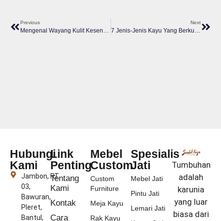
Previous
Next
Mengenal Wayang Kulit Kesenian Jawa Populer
7 Jenis-Jenis Kayu Yang Berkualitas Untuk Pembuatan Podium
Hubungi
Link
Mebel
Spesialis
Kami
Penting
Custom
Jati
Tumbuhan
Jambon, RT
adalah
Tentang
Custom
Mebel Jati
03,
Kami
Furniture
karunia
Pintu Jati
Bawuran,
yang luar
Kontak
Meja Kayu
Pleret,
Lemari Jati
biasa dari
Cara
Bantul,
Rak Kayu