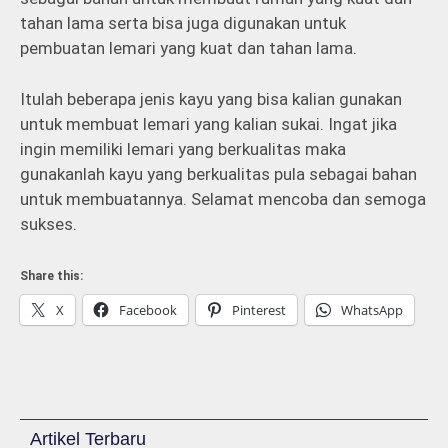
tahan lama serta bisa juga digunakan untuk
pembuatan lemari yang kuat dan tahan lama.
Itulah beberapa jenis kayu yang bisa kalian gunakan
untuk membuat lemari yang kalian sukai. Ingat jika
ingin memiliki lemari yang berkualitas maka
gunakanlah kayu yang berkualitas pula sebagai bahan
untuk membuatannya. Selamat mencoba dan semoga
sukses.
Share this:
X
Facebook
Pinterest
WhatsApp
Artikel Terbaru