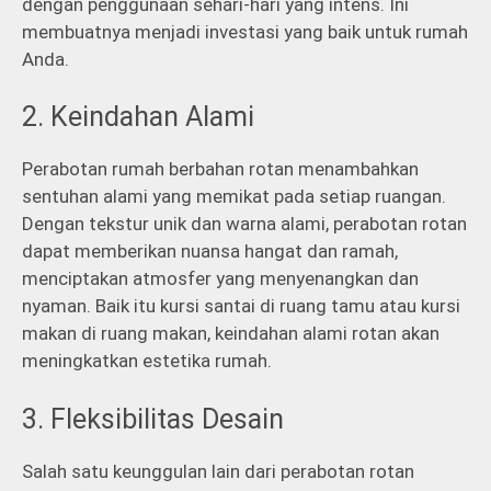
dengan penggunaan sehari-hari yang intens. Ini
membuatnya menjadi investasi yang baik untuk rumah
Anda.
2. Keindahan Alami
Perabotan rumah berbahan rotan menambahkan
sentuhan alami yang memikat pada setiap ruangan.
Dengan tekstur unik dan warna alami, perabotan rotan
dapat memberikan nuansa hangat dan ramah,
menciptakan atmosfer yang menyenangkan dan
nyaman. Baik itu kursi santai di ruang tamu atau kursi
makan di ruang makan, keindahan alami rotan akan
meningkatkan estetika rumah.
3. Fleksibilitas Desain
Salah satu keunggulan lain dari perabotan rotan