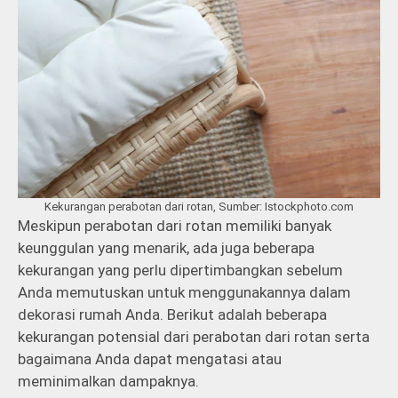
Kekurangan perabotan dari rotan, Sumber: Istockphoto.com
Meskipun perabotan dari rotan memiliki banyak
keunggulan yang menarik, ada juga beberapa
kekurangan yang perlu dipertimbangkan sebelum
Anda memutuskan untuk menggunakannya dalam
dekorasi rumah Anda. Berikut adalah beberapa
kekurangan potensial dari perabotan dari rotan serta
bagaimana Anda dapat mengatasi atau
meminimalkan dampaknya.