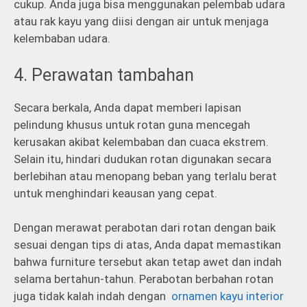
cukup. Anda juga bisa menggunakan pelembab udara
atau rak kayu yang diisi dengan air untuk menjaga
kelembaban udara.
4. Perawatan tambahan
Secara berkala, Anda dapat memberi lapisan
pelindung khusus untuk rotan guna mencegah
kerusakan akibat kelembaban dan cuaca ekstrem.
Selain itu, hindari dudukan rotan digunakan secara
berlebihan atau menopang beban yang terlalu berat
untuk menghindari keausan yang cepat.
Dengan merawat perabotan dari rotan dengan baik
sesuai dengan tips di atas, Anda dapat memastikan
bahwa furniture tersebut akan tetap awet dan indah
selama bertahun-tahun. Perabotan berbahan rotan
juga tidak kalah indah dengan
ornamen kayu interior