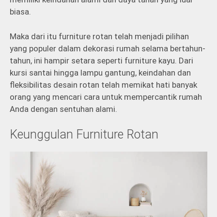
biasa.
Maka dari itu furniture rotan telah menjadi pilihan
yang populer dalam dekorasi rumah selama bertahun-
tahun, ini hampir setara seperti furniture kayu. Dari
kursi santai hingga lampu gantung, keindahan dan
fleksibilitas desain rotan telah memikat hati banyak
orang yang mencari cara untuk mempercantik rumah
Anda dengan sentuhan alami.
Keunggulan Furniture Rotan