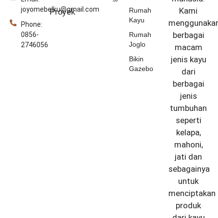
joyomebelku@gmail.com
Kami
Rumah
Proyek
Kayu
menggunaka
Phone:
berbagai
0856-
Rumah
Joglo
2746056
macam
jenis kayu
Bikin
Gazebo
dari
berbagai
jenis
tumbuhan
seperti
kelapa,
mahoni,
jati dan
sebagainya
untuk
menciptakan
produk
dari kayu