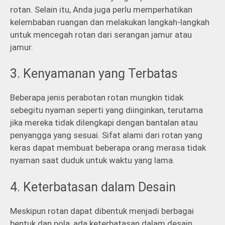
rotan. Selain itu, Anda juga perlu memperhatikan
kelembaban ruangan dan melakukan langkah-langkah
untuk mencegah rotan dari serangan jamur atau
jamur.
3. Kenyamanan yang Terbatas
Beberapa jenis perabotan rotan mungkin tidak
sebegitu nyaman seperti yang diinginkan, terutama
jika mereka tidak dilengkapi dengan bantalan atau
penyangga yang sesuai. Sifat alami dari rotan yang
keras dapat membuat beberapa orang merasa tidak
nyaman saat duduk untuk waktu yang lama.
4. Keterbatasan dalam Desain
Meskipun rotan dapat dibentuk menjadi berbagai
bentuk dan pola, ada keterbatasan dalam desain