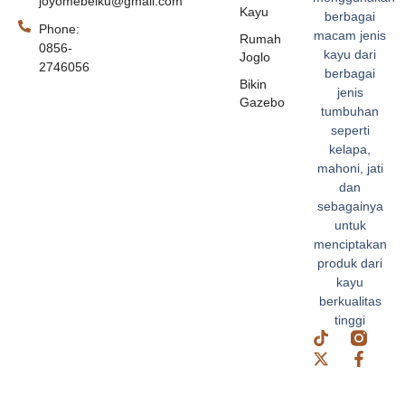
joyomebelku@gmail.com
Kayu
berbagai
Phone:
macam jenis
Rumah
0856-
kayu dari
Joglo
2746056
berbagai
Bikin
jenis
Gazebo
tumbuhan
seperti
kelapa,
mahoni, jati
dan
sebagainya
untuk
menciptakan
produk dari
kayu
berkualitas
tinggi