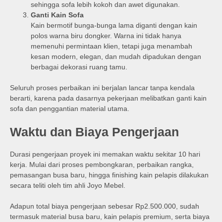
sehingga sofa lebih kokoh dan awet digunakan.
Ganti Kain Sofa
Kain bermotif bunga-bunga lama diganti dengan kain
polos warna biru dongker. Warna ini tidak hanya
memenuhi permintaan klien, tetapi juga menambah
kesan modern, elegan, dan mudah dipadukan dengan
berbagai dekorasi ruang tamu.
Seluruh proses perbaikan ini berjalan lancar tanpa kendala
berarti, karena pada dasarnya pekerjaan melibatkan ganti kain
sofa dan penggantian material utama.
Waktu dan Biaya Pengerjaan
Durasi pengerjaan proyek ini memakan waktu sekitar 10 hari
kerja. Mulai dari proses pembongkaran, perbaikan rangka,
pemasangan busa baru, hingga finishing kain pelapis dilakukan
secara teliti oleh tim ahli Joyo Mebel.
Adapun total biaya pengerjaan sebesar Rp2.500.000, sudah
termasuk material busa baru, kain pelapis premium, serta biaya