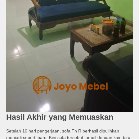
Hasil Akhir yang Memuaskan
Setelah 10 hari pengerjaan, sofa Tn R berhasil dipulihkan
menjadi seperti baru. Kini sofa tersebut tampil dengan kain biru