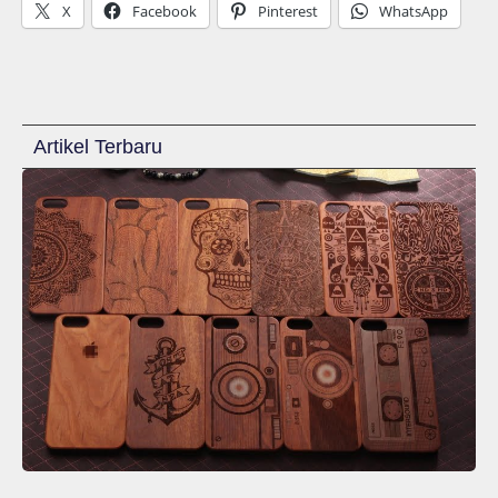
X
Facebook
Pinterest
WhatsApp
Artikel Terbaru