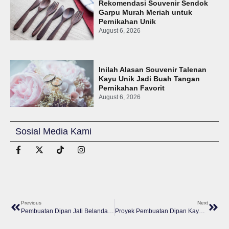
Rekomendasi Souvenir Sendok
Garpu Murah Meriah untuk
Pernikahan Unik
August 6, 2026
Inilah Alasan Souvenir Talenan
Kayu Unik Jadi Buah Tangan
Pernikahan Favorit
August 6, 2026
Sosial Media Kami
Previous
Next
Pembuatan Dipan Jati Belanda Sleman Untuk Ibu Aga
Proyek Pembuatan Dipan Kayu Jati – Joyo Mebel Untuk Tn H Di Condong Catur Sleman