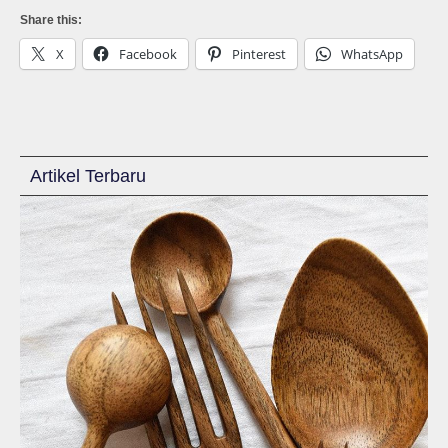
Share this:
X
Facebook
Pinterest
WhatsApp
Artikel Terbaru