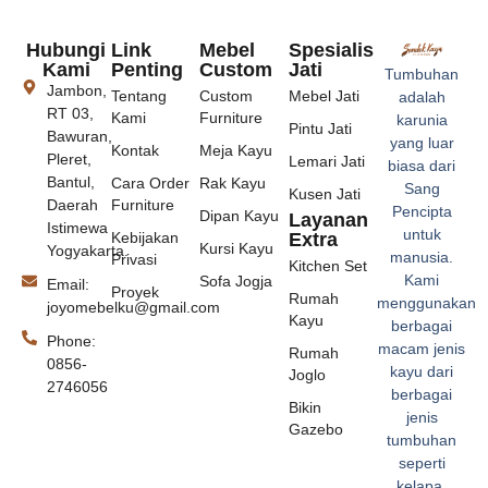
Hubungi
Link
Mebel
Spesialis
Kami
Penting
Custom
Jati
Tumbuhan
Jambon,
Tentang
Custom
Mebel Jati
adalah
RT 03,
Kami
Furniture
karunia
Pintu Jati
Bawuran,
yang luar
Kontak
Meja Kayu
Pleret,
Lemari Jati
biasa dari
Bantul,
Cara Order
Rak Kayu
Sang
Kusen Jati
Daerah
Furniture
Pencipta
Dipan Kayu
Layanan
Istimewa
untuk
Kebijakan
Extra
Kursi Kayu
Yogyakarta.
manusia.
Privasi
Kitchen Set
Kami
Sofa Jogja
Email:
Proyek
Rumah
menggunakan
joyomebelku@gmail.com
Kayu
berbagai
Phone:
macam jenis
Rumah
0856-
kayu dari
Joglo
2746056
berbagai
Bikin
jenis
Gazebo
tumbuhan
seperti
kelapa,