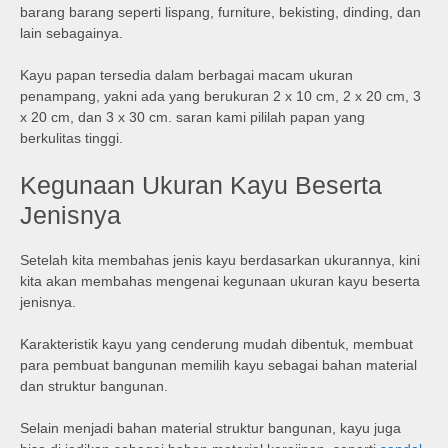
barang barang seperti lispang, furniture, bekisting, dinding, dan
lain sebagainya.
Kayu papan tersedia dalam berbagai macam ukuran
penampang, yakni ada yang berukuran 2 x 10 cm, 2 x 20 cm, 3
x 20 cm, dan 3 x 30 cm. saran kami pililah papan yang
berkulitas tinggi.
Kegunaan Ukuran Kayu Beserta
Jenisnya
Setelah kita membahas jenis kayu berdasarkan ukurannya, kini
kita akan membahas mengenai kegunaan ukuran kayu beserta
jenisnya.
Karakteristik kayu yang cenderung mudah dibentuk, membuat
para pembuat bangunan memilih kayu sebagai bahan material
dan struktur bangunan.
Selain menjadi bahan material struktur bangunan, kayu juga