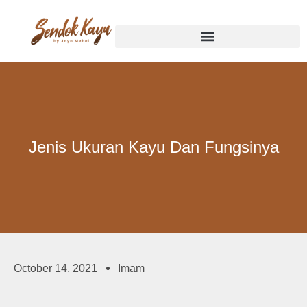
Jenis Ukuran Kayu Dan Fungsinya
October 14, 2021
Imam