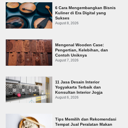
6 Cara Mengembangkan Bisnis
Kuliner di Era Digital yang
Sukses
August 8, 2026
Mengenal Wooden Case:
Pengertian, Kelebihan, dan
Contoh Uniknya
August 7, 2026
11 Jasa Desain Interior
Yogyakarta Terbaik dan
Konsultan Interior Jogja
August 6, 2026
Tips Memilih dan Rekomendasi
Tempat Jual Peralatan Makan