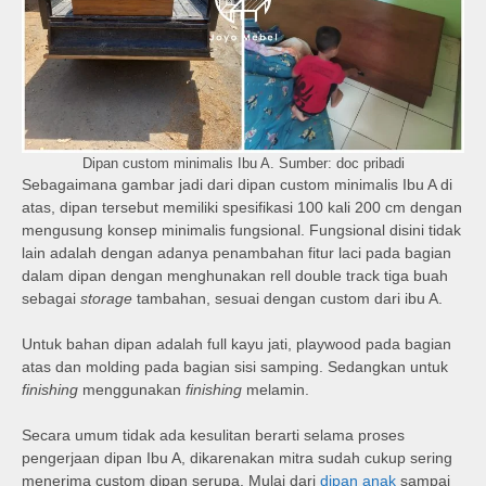
Dipan custom minimalis Ibu A. Sumber: doc pribadi
Sebagaimana gambar jadi dari dipan custom minimalis Ibu A di
atas, dipan tersebut memiliki spesifikasi 100 kali 200 cm dengan
mengusung konsep minimalis fungsional. Fungsional disini tidak
lain adalah dengan adanya penambahan fitur laci pada bagian
dalam dipan dengan menghunakan rell double track tiga buah
sebagai
storage
tambahan, sesuai dengan custom dari ibu A.
Untuk bahan dipan adalah full kayu jati, playwood pada bagian
atas dan molding pada bagian sisi samping. Sedangkan untuk
finishing
menggunakan
finishing
melamin.
Secara umum tidak ada kesulitan berarti selama proses
pengerjaan dipan Ibu A, dikarenakan mitra sudah cukup sering
menerima custom dipan serupa. Mulai dari
dipan anak
sampai