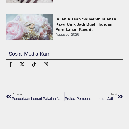
Inilah Alasan Souvenir Talenan
Kayu Unik Jadi Buah Tangan
Pernikahan Favorit
August 6, 2026
Sosial Media Kami
Previous
Next
Pengerjaan Lemari Pakaian Jati Dua Pintu Di Banguntapan
Project Pembuatan Lemari Jati Minimalis Di Gejayan