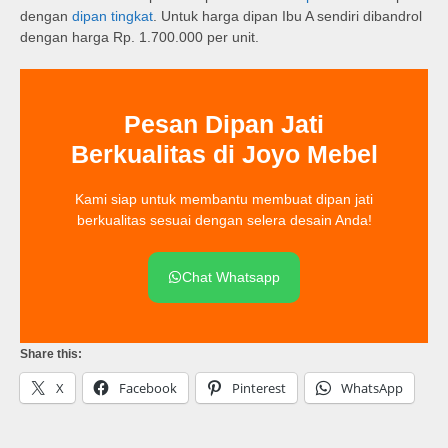
dengan
dipan tingkat
. Untuk harga dipan Ibu A sendiri dibandrol
dengan harga Rp. 1.700.000 per unit.
Pesan Dipan Jati
Berkualitas di Joyo Mebel
Kami siap untuk membantu membuat dipan jati
berkualitas sesuai dengan selera desain Anda!
Chat Whatsapp
Share this:
X
Facebook
Pinterest
WhatsApp