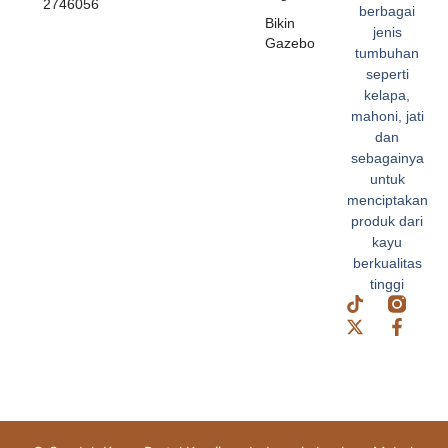
2746056
berbagai
Bikin
jenis
Gazebo
tumbuhan
seperti
kelapa,
mahoni, jati
dan
sebagainya
untuk
menciptakan
produk dari
kayu
berkualitas
tinggi