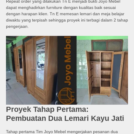
Repeat order yang dilakukan Tn E menjadi bukti Joyo Mebel
dapat menghadirkan furniture dengan kualitas baik sesuai
dengan harapan klien. Tn E memesan lemari dan meja belajar
diwaktu yang terpisah sehingga proyek ini terbagi dalam 2 tahap
pengerjaan.
Proyek Tahap Pertama:
Pembuatan Dua Lemari Kayu Jati
Tahap pertama Tim Joyo Mebel mengerjakan pesanan dua