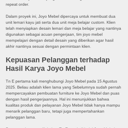
repeat order.
Dalam proyek ini, Joyo Mebel dipercaya untuk membuat dua
unit lemari kayu jati serta dua unit meja belajar custom. Klien
telah menyiapkan desain lemari dan meja belajar yang nantinya
digunakan sebagai acuan pengerjaan, tim joyo mebel
mempelajari dengan detail desain yang diberikan agar hasil
akhir nantinya sesuai dengan permintaan klien.
Kepuasan Pelanggan terhadap
Hasil Karya Joyo Mebel
Tn E pertama kali menghubungi Joyo Mebel pada 15 Agustus
2025. Beliau adalah klien lama yang Sebelumnya sudah pernah
mempercayakan pembuatan furniture ke Joyo Mebel dan puas
dengan hasil pengerjaannya. Hal ini menunjukkan bahwa
kualitas produk dan pelayanan Joyo Mebel tidak hanya mampu
menarik pelanggan baru, tetapi juga mempertahankan
pelanggan lama.