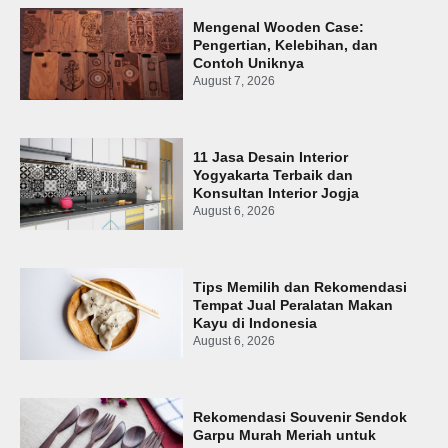
Mengenal Wooden Case:
Pengertian, Kelebihan, dan
Contoh Uniknya
August 7, 2026
11 Jasa Desain Interior
Yogyakarta Terbaik dan
Konsultan Interior Jogja
August 6, 2026
Tips Memilih dan Rekomendasi
Tempat Jual Peralatan Makan
Kayu di Indonesia
August 6, 2026
Rekomendasi Souvenir Sendok
Garpu Murah Meriah untuk