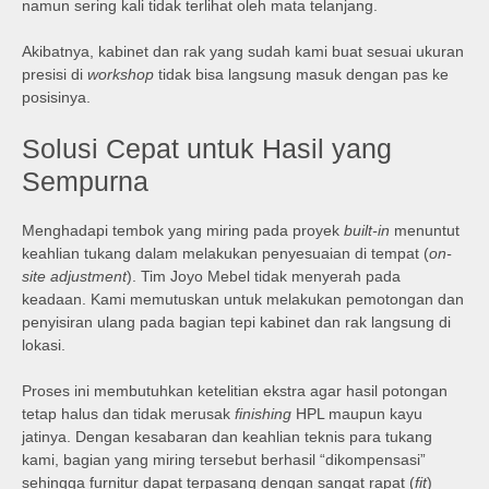
namun sering kali tidak terlihat oleh mata telanjang.
Akibatnya, kabinet dan rak yang sudah kami buat sesuai ukuran
presisi di
workshop
tidak bisa langsung masuk dengan pas ke
posisinya.
Solusi Cepat untuk Hasil yang
Sempurna
Menghadapi tembok yang miring pada proyek
built-in
menuntut
keahlian tukang dalam melakukan penyesuaian di tempat (
on-
site adjustment
). Tim Joyo Mebel tidak menyerah pada
keadaan. Kami memutuskan untuk melakukan pemotongan dan
penyisiran ulang pada bagian tepi kabinet dan rak langsung di
lokasi.
Proses ini membutuhkan ketelitian ekstra agar hasil potongan
tetap halus dan tidak merusak
finishing
HPL maupun kayu
jatinya. Dengan kesabaran dan keahlian teknis para tukang
kami, bagian yang miring tersebut berhasil “dikompensasi”
sehingga furnitur dapat terpasang dengan sangat rapat (
fit
)