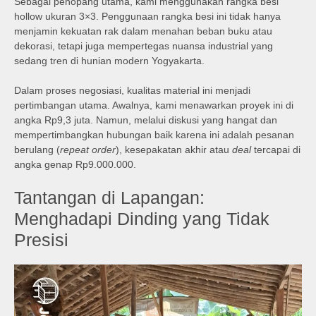
Sebagai penopang utama, kami menggunakan rangka besi
hollow ukuran 3×3. Penggunaan rangka besi ini tidak hanya
menjamin kekuatan rak dalam menahan beban buku atau
dekorasi, tetapi juga mempertegas nuansa industrial yang
sedang tren di hunian modern Yogyakarta.
Dalam proses negosiasi, kualitas material ini menjadi
pertimbangan utama. Awalnya, kami menawarkan proyek ini di
angka Rp9,3 juta. Namun, melalui diskusi yang hangat dan
mempertimbangkan hubungan baik karena ini adalah pesanan
berulang (
repeat order
), kesepakatan akhir atau
deal
tercapai di
angka genap Rp9.000.000.
Tantangan di Lapangan:
Menghadapi Dinding yang Tidak
Presisi