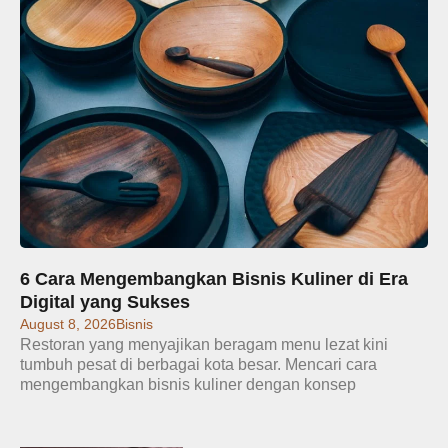
6 Cara Mengembangkan Bisnis Kuliner di Era
Digital yang Sukses
August 8, 2026
Bisnis
Restoran yang menyajikan beragam menu lezat kini
tumbuh pesat di berbagai kota besar. Mencari cara
mengembangkan bisnis kuliner dengan konsep