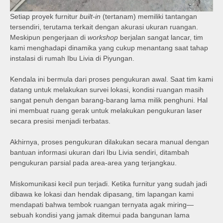
Setiap proyek furnitur
built-in
(tertanam) memiliki tantangan
tersendiri, terutama terkait dengan akurasi ukuran ruangan.
Meskipun pengerjaan di
workshop
berjalan sangat lancar, tim
kami menghadapi dinamika yang cukup menantang saat tahap
instalasi di rumah Ibu Livia di Piyungan.
Kendala ini bermula dari proses pengukuran awal. Saat tim kami
datang untuk melakukan survei lokasi, kondisi ruangan masih
sangat penuh dengan barang-barang lama milik penghuni. Hal
ini membuat ruang gerak untuk melakukan pengukuran laser
secara presisi menjadi terbatas.
Akhirnya, proses pengukuran dilakukan secara manual dengan
bantuan informasi ukuran dari Ibu Livia sendiri, ditambah
pengukuran parsial pada area-area yang terjangkau.
Miskomunikasi kecil pun terjadi. Ketika furnitur yang sudah jadi
dibawa ke lokasi dan hendak dipasang, tim lapangan kami
mendapati bahwa tembok ruangan ternyata agak miring—
sebuah kondisi yang jamak ditemui pada bangunan lama