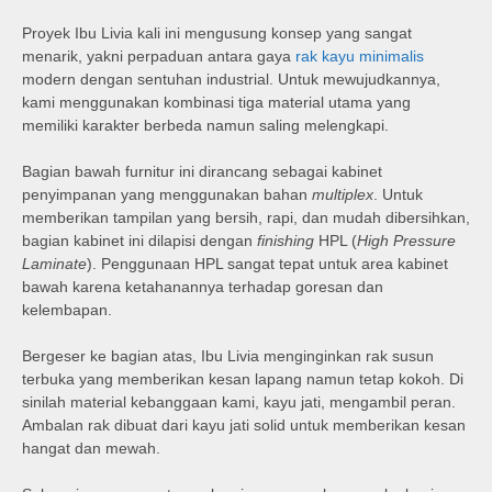
Proyek Ibu Livia kali ini mengusung konsep yang sangat
menarik, yakni perpaduan antara gaya
rak kayu minimalis
modern dengan sentuhan industrial. Untuk mewujudkannya,
kami menggunakan kombinasi tiga material utama yang
memiliki karakter berbeda namun saling melengkapi.
Bagian bawah furnitur ini dirancang sebagai kabinet
penyimpanan yang menggunakan bahan
multiplex
. Untuk
memberikan tampilan yang bersih, rapi, dan mudah dibersihkan,
bagian kabinet ini dilapisi dengan
finishing
HPL (
High Pressure
Laminate
). Penggunaan HPL sangat tepat untuk area kabinet
bawah karena ketahanannya terhadap goresan dan
kelembapan.
Bergeser ke bagian atas, Ibu Livia menginginkan rak susun
terbuka yang memberikan kesan lapang namun tetap kokoh. Di
sinilah material kebanggaan kami, kayu jati, mengambil peran.
Ambalan rak dibuat dari kayu jati solid untuk memberikan kesan
hangat dan mewah.