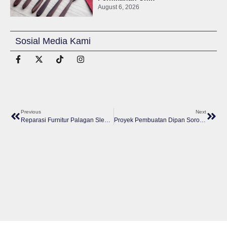
August 6, 2026
Sosial Media Kami
Previous
Next
Reparasi Furnitur Palagan Sleman, Seni Menghadapi Dinamika Reparasi Dan Ekspektasi
Proyek Pembuatan Dipan Sorong Jl Kaliurang : Kejutan Tamu Tak Terduga Dan Sentuhan Minimalis Putih