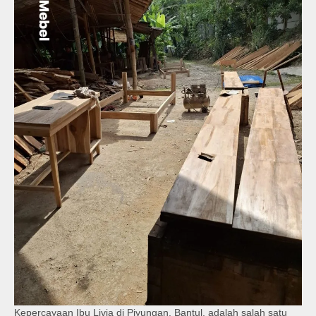
Kepercayaan Ibu Livia di Piyungan, Bantul, adalah salah satu