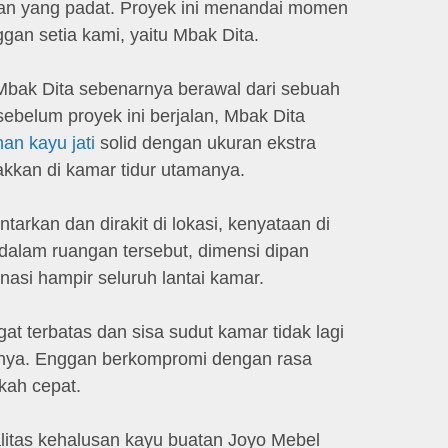
iman yang padat. Proyek ini menandai momen
gan setia kami, yaitu Mbak Dita.
bak Dita sebenarnya berawal dari sebuah
ebelum proyek ini berjalan, Mbak Dita
an kayu jati
solid dengan ukuran ekstra
akkan di kamar tidur utamanya.
tarkan dan dirakit di lokasi, kenyataan di
 dalam ruangan tersebut, dimensi dipan
nasi hampir seluruh lantai kamar.
at terbatas dan sisa sudut kamar tidak lagi
nnya. Enggan berkompromi dengan rasa
kah cepat.
litas kehalusan kayu buatan Joyo Mebel