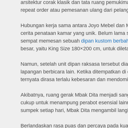
arsitektur corak klasik dan tata ruang pemuk
repeat order atau pemesanan ulang dari pelang
Hubungan kerja sama antara Joyo Mebel dan M
cerita penataan kamar yang unik. Belum lama s
sempat memesan sebuah
dipan kustom berbah
besar, yaitu King Size 180×200 cm, untuk dilet
Namun, setelah unit dipan raksasa tersebut dian
lapangan berbicara lain. Ketika ditempatkan di
ternyata dirasa terlalu kebesaran dan mendomi
Akibatnya, ruang gerak Mbak Dita menjadi sang
cukup untuk menampung perabot esensial lai
sumpek setiap hari, Mbak Dita mengambil lang
Berlandaskan rasa puas dan percaya pada kua