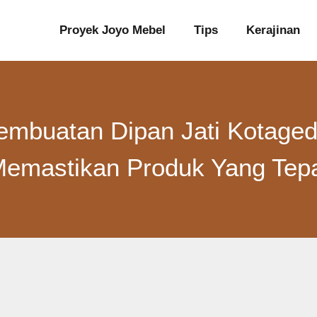
Proyek Joyo Mebel
Tips
Kerajinan
embuatan Dipan Jati Kotaged
emastikan Produk Yang Tep