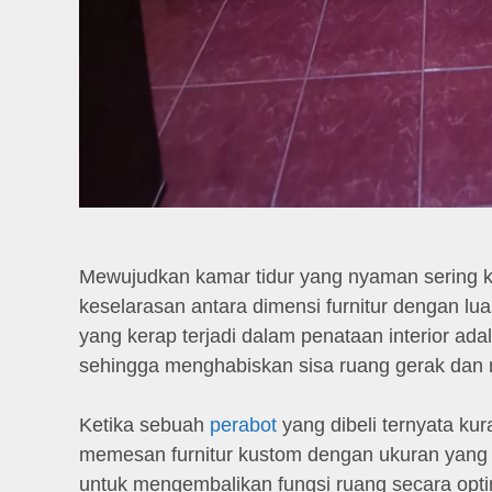
Mewujudkan kamar tidur yang nyaman sering ka
keselarasan antara dimensi furnitur dengan l
yang kerap terjadi dalam penataan interior adal
sehingga menghabiskan sisa ruang gerak dan m
Ketika sebuah
perabot
yang dibeli ternyata ku
memesan furnitur kustom dengan ukuran yang te
untuk mengembalikan fungsi ruang secara opti