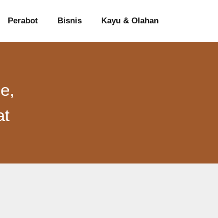
Perabot
Bisnis
Kayu & Olahan
e,
at