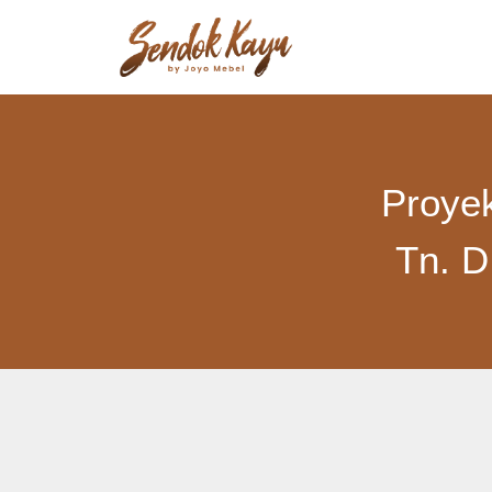
Proye
Tn. D