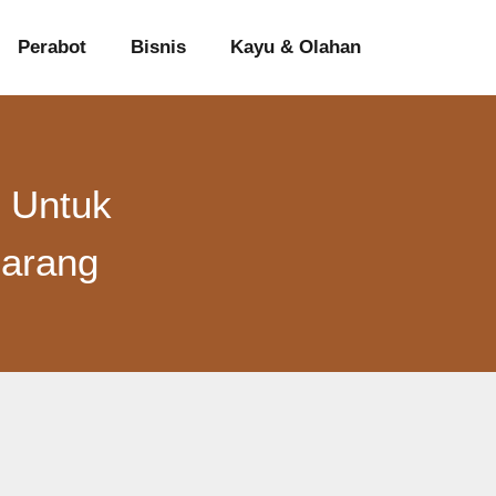
Perabot
Bisnis
Kayu & Olahan
 Untuk
marang