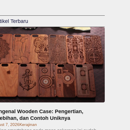
tikel Terbaru
genal Wooden Case: Pengertian,
ebihan, dan Contoh Uniknya
st 7, 2026
Kerajinan