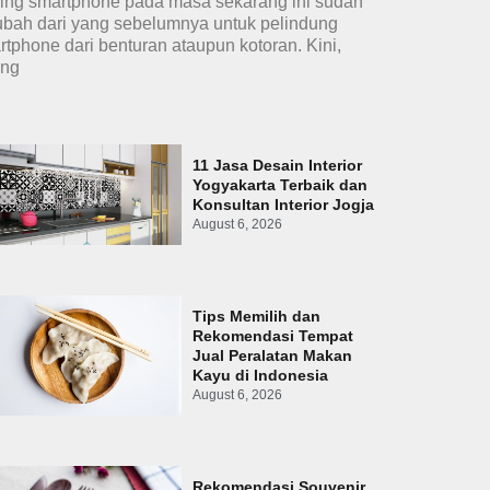
ing smartphone pada masa sekarang ini sudah
ubah dari yang sebelumnya untuk pelindung
rtphone dari benturan ataupun kotoran. Kini,
ing
11 Jasa Desain Interior
Yogyakarta Terbaik dan
Konsultan Interior Jogja
August 6, 2026
Tips Memilih dan
Rekomendasi Tempat
Jual Peralatan Makan
Kayu di Indonesia
August 6, 2026
Rekomendasi Souvenir