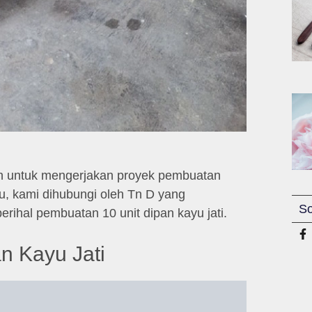
n untuk mengerjakan proyek pembuatan
lu, kami dihubungi oleh Tn D yang
So
rihal pembuatan 10 unit dipan kayu jati.
n Kayu Jati