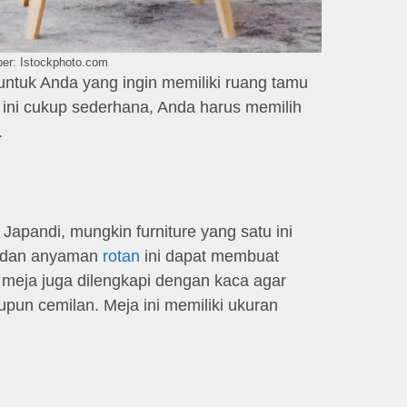
er: Istockphoto.com
untuk Anda yang ingin memiliki ruang tamu
ini cukup sederhana, Anda harus memilih
.
Japandi, mungkin furniture yang satu ini
u dan anyaman
rotan
ini dapat membuat
s meja juga dilengkapi dengan kaca agar
pun cemilan. Meja ini memiliki ukuran