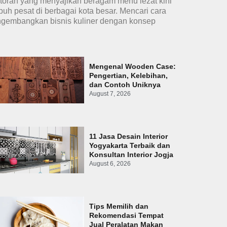
toran yang menyajikan beragam menu lezat kini
buh pesat di berbagai kota besar. Mencari cara
gembangkan bisnis kuliner dengan konsep
Mengenal Wooden Case:
Pengertian, Kelebihan,
dan Contoh Uniknya
August 7, 2026
11 Jasa Desain Interior
Yogyakarta Terbaik dan
Konsultan Interior Jogja
August 6, 2026
Tips Memilih dan
Rekomendasi Tempat
Jual Peralatan Makan