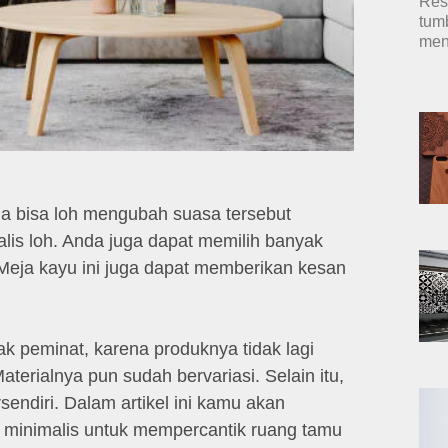
Res
tum
men
 bisa loh mengubah suasa tersebut
s loh. Anda juga dapat memilih banyak
Meja kayu ini juga dapat memberikan kesan
ak peminat, karena produknya tidak lagi
terialnya pun sudah bervariasi. Selain itu,
rsendiri. Dalam artikel ini kamu akan
minimalis untuk mempercantik ruang tamu