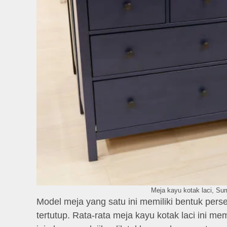
Meja kayu kotak laci, Su
Model meja yang satu ini memiliki bentuk per
tertutup. Rata-rata meja kayu kotak laci ini me