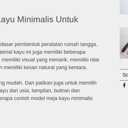
ayu Minimalis Untuk
l dasar pembentuk peralatan rumah tangga.
erial kayu ini juga memiliki beberapa
 memiliki visual yang menarik, memiliki nilai
n memiliki kesan natural yang kentara.
So
ang mudah. Dan patikan juga untuk memilih
ayu dari usia, tampilan, butiran dan
erapa contoh model meja kayu minimalis