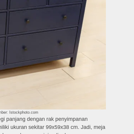
mber: Istockphoto.com
segi panjang dengan rak penyimpanan
miliki ukuran sekitar 99x59x38 cm. Jadi, meja