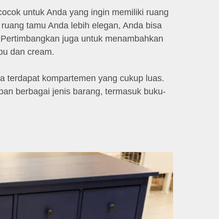
cocok untuk Anda yang ingin memiliki ruang
 ruang tamu Anda lebih elegan, Anda bisa
m. Pertimbangkan juga untuk menambahkan
abu dan cream.
ga terdapat kompartemen yang cukup luas.
an berbagai jenis barang, termasuk buku-