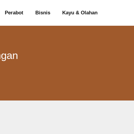
Perabot
Bisnis
Kayu & Olahan
ngan