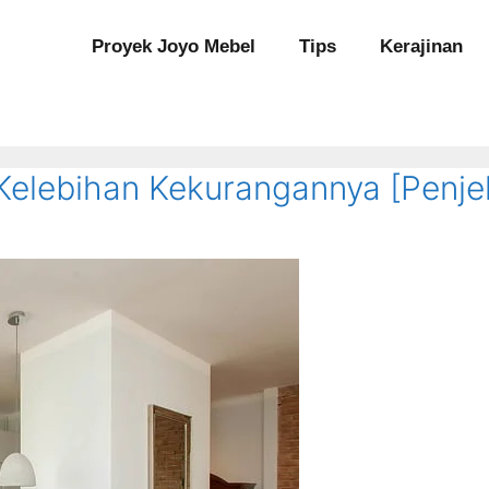
Proyek Joyo Mebel
Tips
Kerajinan
lebihan Kekurangannya [Penjel