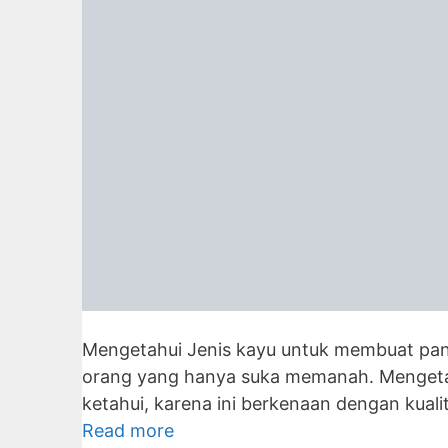
Mengetahui Jenis kayu untuk membuat pana
orang yang hanya suka memanah. Mengetah
ketahui, karena ini berkenaan dengan kual
Read more