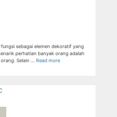
erfungsi sebagai elemen dekoratif yang
menarik perhatian banyak orang adalah
 orang. Selain …
Read more
c