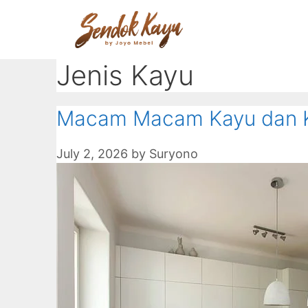
Jenis Kayu
Macam Macam Kayu dan Ke
July 2, 2026
by
Suryono