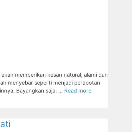
n akan memberikan kesan natural, alami dan
udah menyebar seperti menjadi perabotan
ainnya. Bayangkan saja, …
Read more
ati