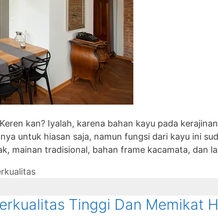
? Keren kan? Iyalah, karena bahan kayu pada kerajina
nya untuk hiasan saja, namun fungsi dari kayu ini s
k, mainan tradisional, bahan frame kacamata, dan l
rkualitas
Berkualitas Tinggi Dan Memikat H