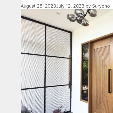
August 28, 2023
July 12, 2023
by
Suryono