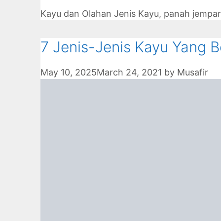
Kayu dan Olahan
Jenis Kayu
,
panah jempar
7 Jenis-Jenis Kayu Yang 
May 10, 2025
March 24, 2021
by
Musafir